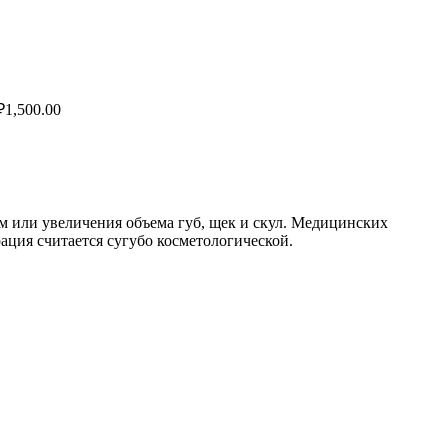
₽
1,500.00
.
 или увеличения объема губ, щек и скул. Медицинских
ация считается сугубо косметологической.