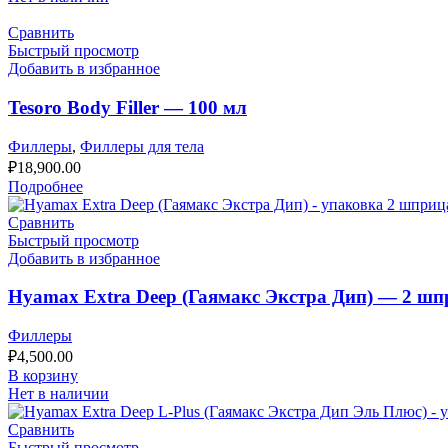
Сравнить
Быстрый просмотр
Добавить в избранное
Tesoro Body Filler — 100 мл
Филлеры
,
Филлеры для тела
₽
18,900.00
Подробнее
Сравнить
Быстрый просмотр
Добавить в избранное
Hyamax Extra Deep (Гаямакс Экстра Дип) — 2 шп
Филлеры
₽
4,500.00
В корзину
Нет в наличии
Сравнить
Быстрый просмотр