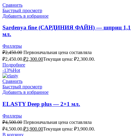
Сравнить
Быстрый просмотр
Добавить в избранное
Sardenya fine (САРДИНИЯ ФАЙН) — шприц 1,1
мл.
Филлеры
₽
2,450.00
Первоначальная цена составляла
₽2,450.00.
₽
2,300.00
Текущая цена: ₽2,300.00.
Подробнее
-13%
Hot
Сравнить
Быстрый просмотр
Добавить в избранное
ELASTY Deep plus — 2×1 мл.
Филлеры
₽
4,500.00
Первоначальная цена составляла
₽4,500.00.
₽
3,900.00
Текущая цена: ₽3,900.00.
В корзину