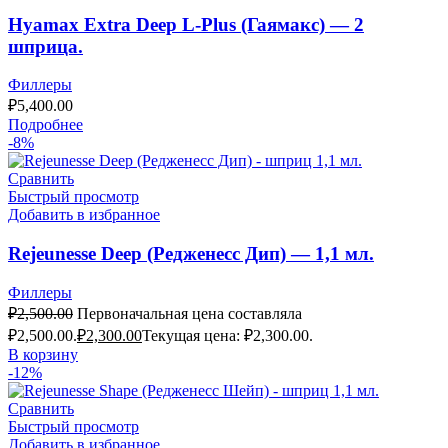
Hyamax Extra Deep L-Plus (Гаямакс) — 2
шприца.
Филлеры
₽
5,400.00
Подробнее
-8%
Сравнить
Быстрый просмотр
Добавить в избранное
Rejeunesse Deep (Редженесс Дип) — 1,1 мл.
Филлеры
₽
2,500.00
Первоначальная цена составляла
₽2,500.00.
₽
2,300.00
Текущая цена: ₽2,300.00.
В корзину
-12%
Сравнить
Быстрый просмотр
Добавить в избранное