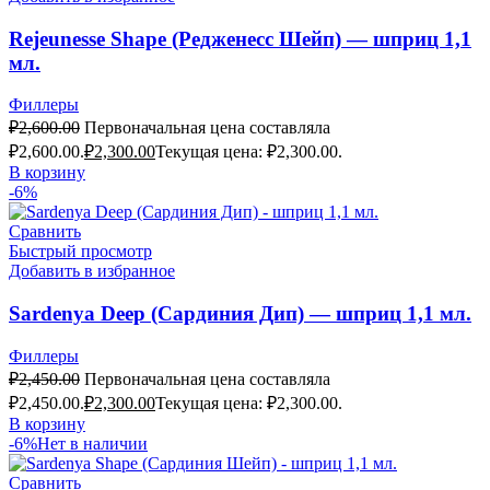
Rejeunesse Shape (Редженесс Шейп) — шприц 1,1
мл.
Филлеры
₽
2,600.00
Первоначальная цена составляла
₽2,600.00.
₽
2,300.00
Текущая цена: ₽2,300.00.
В корзину
-6%
Сравнить
Быстрый просмотр
Добавить в избранное
Sardenya Deep (Сардиния Дип) — шприц 1,1 мл.
Филлеры
₽
2,450.00
Первоначальная цена составляла
₽2,450.00.
₽
2,300.00
Текущая цена: ₽2,300.00.
В корзину
-6%
Нет в наличии
Сравнить