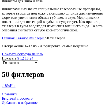
Филлеры для лица и тела.
Филлерами называют специальные гелеобразные препараты,
которые вводятся под кожу с помощью шприца для изменения
форм или увеличения объема губ, щек и скул. Медицинских
показаний для инъекций в губы не существует. Как правило,
филлеры в губы вводят для изменения внешнего вида. То есть
операция считается сугубо косметологической.
Главная
Каталог
Филлеры
50 филлеров
Отображение 1–12 из 27
Сортировка: самые недавние
Показать боковую панель
Показать
9
12
18
24
50 филлеров
-18%
Hot
Сравнить
Быстрый просмотр
Добавить в избранное