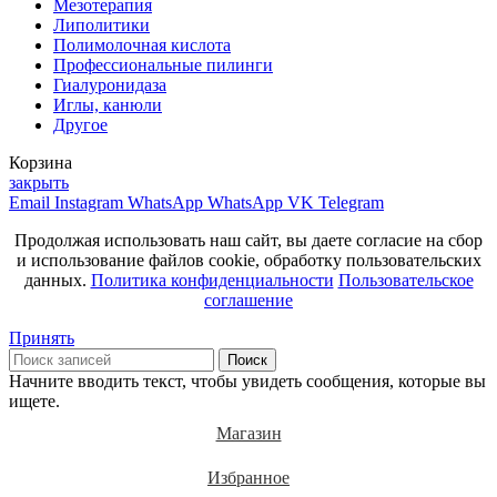
Мезотерапия
Липолитики
Полимолочная кислота
Профессиональные пилинги
Гиалуронидаза
Иглы, канюли
Другое
Корзина
закрыть
Email
Instagram
WhatsApp
WhatsApp
VK
Telegram
Продолжая использовать наш сайт, вы даете согласие на сбор
и использование файлов cookie, обработку пользовательских
данных.
Политика конфиденциальности
Пользовательское
соглашение
Принять
Поиск
Начните вводить текст, чтобы увидеть сообщения, которые вы
ищете.
Магазин
Избранное