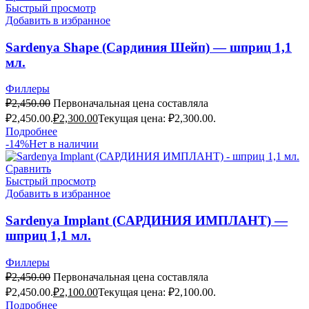
Быстрый просмотр
Добавить в избранное
Sardenya Shape (Сардиния Шейп) — шприц 1,1
мл.
Филлеры
₽
2,450.00
Первоначальная цена составляла
₽2,450.00.
₽
2,300.00
Текущая цена: ₽2,300.00.
Подробнее
-14%
Нет в наличии
Сравнить
Быстрый просмотр
Добавить в избранное
Sardenya Implant (САРДИНИЯ ИМПЛАНТ) —
шприц 1,1 мл.
Филлеры
₽
2,450.00
Первоначальная цена составляла
₽2,450.00.
₽
2,100.00
Текущая цена: ₽2,100.00.
Подробнее