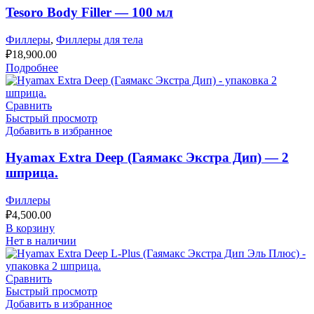
Tesoro Body Filler — 100 мл
Филлеры
,
Филлеры для тела
₽
18,900.00
Подробнее
Сравнить
Быстрый просмотр
Добавить в избранное
Hyamax Extra Deep (Гаямакс Экстра Дип) — 2
шприца.
Филлеры
₽
4,500.00
В корзину
Нет в наличии
Сравнить
Быстрый просмотр
Добавить в избранное