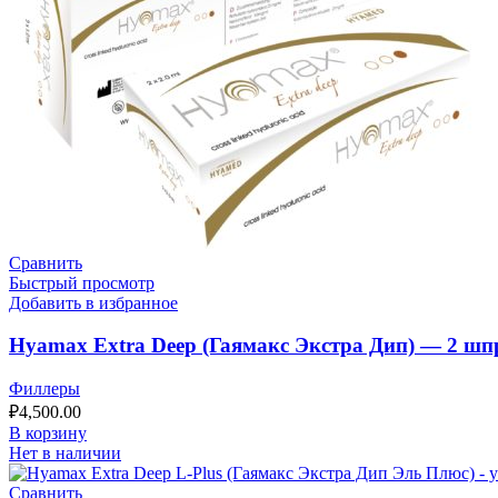
Сравнить
Быстрый просмотр
Добавить в избранное
Hyamax Extra Deep (Гаямакс Экстра Дип) — 2 шп
Филлеры
₽
4,500.00
В корзину
Нет в наличии
Сравнить