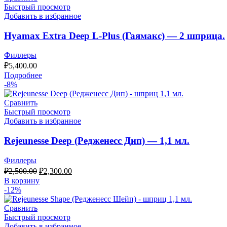
Быстрый просмотр
Добавить в избранное
Hyamax Extra Deep L-Plus (Гаямакс) — 2 шприца.
Филлеры
₽
5,400.00
Подробнее
-8%
Сравнить
Быстрый просмотр
Добавить в избранное
Rejeunesse Deep (Редженесс Дип) — 1,1 мл.
Филлеры
₽
2,500.00
₽
2,300.00
В корзину
-12%
Сравнить
Быстрый просмотр
Добавить в избранное