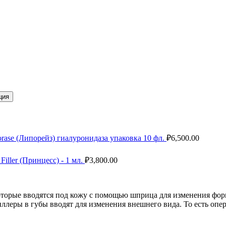
ция
orase (Липорейз) гиалуронидаза упаковка 10 фл.
₽
6,500.00
 Filler (Принцесс) - 1 мл.
₽
3,800.00
торые вводятся под кожу с помощью шприца для изменения форм
иллеры в губы вводят для изменения внешнего вида. То есть опер