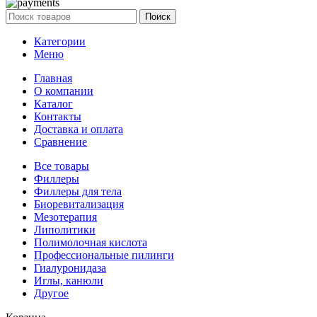
Поиск
Категории
Меню
Главная
О компании
Каталог
Контакты
Доставка и оплата
Сравнение
Все товары
Филлеры
Филлеры для тела
Биоревитализация
Мезотерапия
Липолитики
Полимолочная кислота
Профессиональные пилинги
Гиалуронидаза
Иглы, канюли
Другое