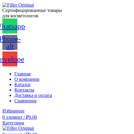
Сертифицированные товары
для косметологов
hatsapp
Phone-
alt
nvelope
Главная
О компании
Каталог
Контакты
Доставка и оплата
Сравнение
Избранное
0
элемент
/
₽
0.00
Категории