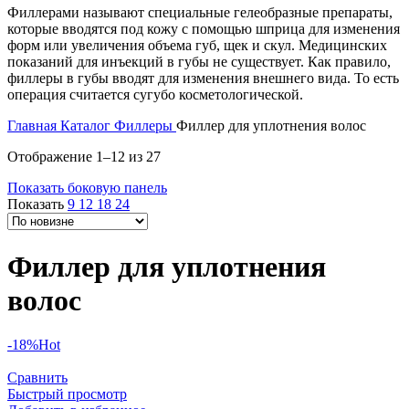
Филлерами называют специальные гелеобразные препараты,
которые вводятся под кожу с помощью шприца для изменения
форм или увеличения объема губ, щек и скул. Медицинских
показаний для инъекций в губы не существует. Как правило,
филлеры в губы вводят для изменения внешнего вида. То есть
операция считается сугубо косметологической.
Главная
Каталог
Филлеры
Филлер для уплотнения волос
Сортировка:
Отображение 1–12 из 27
самые
Показать боковую панель
недавние
Показать
9
12
18
24
Филлер для уплотнения
волос
-18%
Hot
Сравнить
Быстрый просмотр