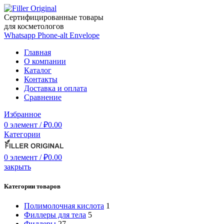
Сертифицированные товары
для косметологов
Whatsapp
Phone-alt
Envelope
Главная
О компании
Каталог
Контакты
Доставка и оплата
Сравнение
Избранное
0
элемент
/
₽
0.00
Категории
0
элемент
/
₽
0.00
закрыть
Категории товаров
Полимолочная кислота
1
Филлеры для тела
5
Филлеры
27