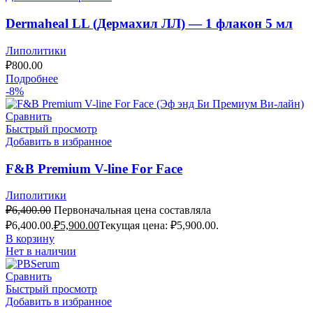
Dermaheal LL (Дермахил ЛЛ) — 1 флакон 5 мл
Липолитики
₽
800.00
Подробнее
-8%
Сравнить
Быстрый просмотр
Добавить в избранное
F&B Premium V-line For Face
Липолитики
₽
6,400.00
Первоначальная цена составляла
₽6,400.00.
₽
5,900.00
Текущая цена: ₽5,900.00.
В корзину
Нет в наличии
Сравнить
Быстрый просмотр
Добавить в избранное