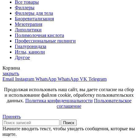
Все товары
Филлеры
Филлеры для тела
Биоревитализация
Мезотерапия
Липолитики
Полимолочная кислота
Профессиональные пилинги
Гиалуронидаза
Иглы, канюли
Другое
Корзина
закрыть
Email
Instagram
WhatsApp
WhatsApp
VK
Telegram
Продолжая использовать наш сайт, вы даете согласие на сбор
и использование файлов cookie, обработку пользовательских
данных.
Политика конфиденциальности
Пользовательское
соглашение
Принять
Поиск
Начните вводить текст, чтобы увидеть сообщения, которые вы
ищете.