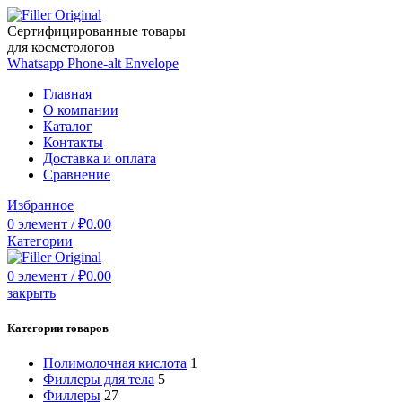
Сертифицированные товары
для косметологов
Whatsapp
Phone-alt
Envelope
Главная
О компании
Каталог
Контакты
Доставка и оплата
Сравнение
Избранное
0
элемент
/
₽
0.00
Категории
0
элемент
/
₽
0.00
закрыть
Категории товаров
Полимолочная кислота
1
Филлеры для тела
5
Филлеры
27