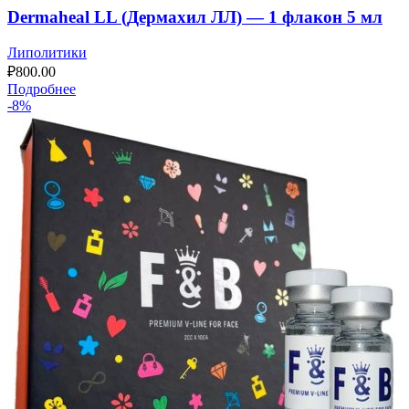
Dermaheal LL (Дермахил ЛЛ) — 1 флакон 5 мл
Липолитики
₽
800.00
Подробнее
-8%