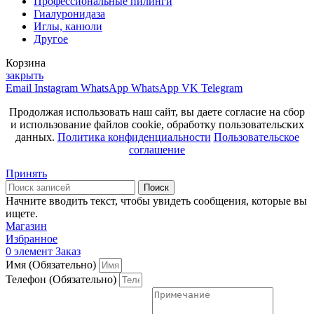
Профессиональные пилинги
Гиалуронидаза
Иглы, канюли
Другое
Корзина
закрыть
Email
Instagram
WhatsApp
WhatsApp
VK
Telegram
Продолжая использовать наш сайт, вы даете согласие на сбор
и использование файлов cookie, обработку пользовательских
данных.
Политика конфиденциальности
Пользовательское
соглашение
Принять
Поиск
Начните вводить текст, чтобы увидеть сообщения, которые вы
ищете.
Магазин
Избранное
0
элемент
Заказ
Имя (Обязательно)
Телефон (Обязательно)