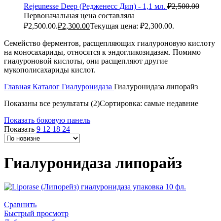
Rejeunesse Deep (Редженесс Дип) - 1,1 мл.
₽
2,500.00
Первоначальная цена составляла
₽2,500.00.
₽
2,300.00
Текущая цена: ₽2,300.00.
Семейство ферментов, расщепляющих гиалуроновую кислоту
на моносахариды, относятся к эндогликозидазам. Помимо
гиалуроновой кислоты, они расщепляют другие
мукополисахариды кислот.
Главная
Каталог
Гиалуронидаза
Гиалуронидаза липорайз
Показаны все результаты (2)
Сортировка: самые недавние
Показать боковую панель
Показать
9
12
18
24
Гиалуронидаза липорайз
Сравнить
Быстрый просмотр