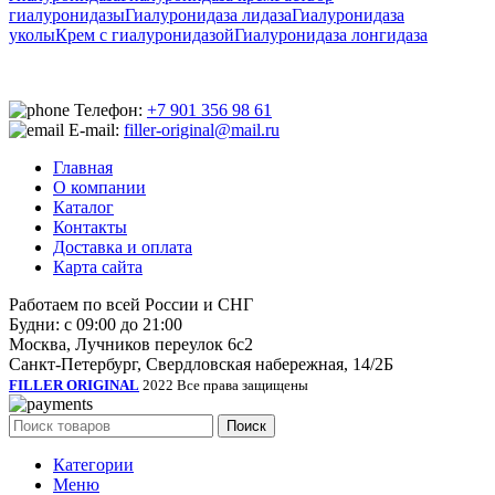
гиалуронидазы
Гиалуронидаза лидаза
Гиалуронидаза
уколы
Крем с гиалуронидазой
Гиалуронидаза лонгидаза
Телефон:
+7 901 356 98 61
E-mail:
filler-original@mail.ru
Главная
О компании
Каталог
Контакты
Доставка и оплата
Карта сайта
Работаем по всей России и СНГ
Будни: с 09:00 до 21:00
Москва, Лучников переулок 6с2
Санкт-Петербург, Свердловская набережная, 14/2Б
FILLER ORIGINAL
2022 Все права защищены
Поиск
Категории
Меню