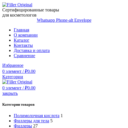
Сертифицированные товары
для косметологов
Whatsapp
Phone-alt
Envelope
Главная
О компании
Каталог
Контакты
Доставка и оплата
Сравнение
Избранное
0
элемент
/
₽
0.00
Категории
0
элемент
/
₽
0.00
закрыть
Категории товаров
Полимолочная кислота
1
Филлеры для тела
5
Филлеры
27