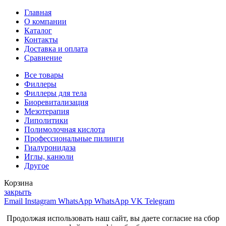
Главная
О компании
Каталог
Контакты
Доставка и оплата
Сравнение
Все товары
Филлеры
Филлеры для тела
Биоревитализация
Мезотерапия
Липолитики
Полимолочная кислота
Профессиональные пилинги
Гиалуронидаза
Иглы, канюли
Другое
Корзина
закрыть
Email
Instagram
WhatsApp
WhatsApp
VK
Telegram
Продолжая использовать наш сайт, вы даете согласие на сбор