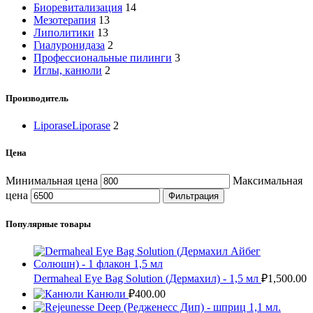
Биоревитализация
14
Мезотерапия
13
Липолитики
13
Гиалуронидаза
2
Профессиональные пилинги
3
Иглы, канюли
2
Производитель
Liporase
Liporase
2
Цена
Минимальная цена
Максимальная
цена
Фильтрация
Популярные товары
Dermaheal Eye Bag Solution (Дермахил) - 1,5 мл
₽
1,500.00
Канюли
₽
400.00