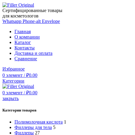
Сертифицированные товары
для косметологов
Whatsapp
Phone-alt
Envelope
Главная
О компании
Каталог
Контакты
Доставка и оплата
Сравнение
Избранное
0
элемент
/
₽
0.00
Категории
0
элемент
/
₽
0.00
закрыть
Категории товаров
Полимолочная кислота
1
Филлеры для тела
5
Филлеры
27