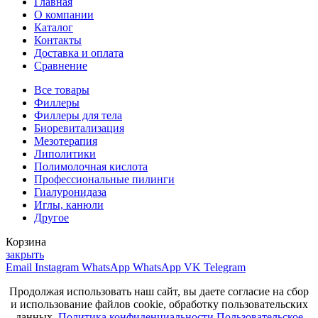
Главная
О компании
Каталог
Контакты
Доставка и оплата
Сравнение
Все товары
Филлеры
Филлеры для тела
Биоревитализация
Мезотерапия
Липолитики
Полимолочная кислота
Профессиональные пилинги
Гиалуронидаза
Иглы, канюли
Другое
Корзина
закрыть
Email
Instagram
WhatsApp
WhatsApp
VK
Telegram
Продолжая использовать наш сайт, вы даете согласие на сбор
и использование файлов cookie, обработку пользовательских
данных.
Политика конфиденциальности
Пользовательское