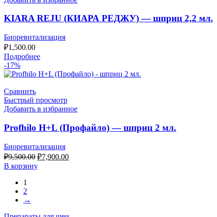
KIARA REJU (КИАРА РЕДЖУ) — шприц 2,2 мл.
Биоревитализация
₽
1,500.00
Подробнее
-17%
Сравнить
Быстрый просмотр
Добавить в избранное
Profhilo H+L (Профайло) — шприц 2 мл.
Биоревитализация
₽
9,500.00
₽
7,900.00
В корзину
1
2
→
Препараты для шеи