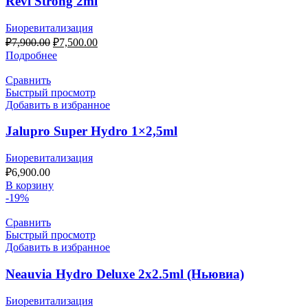
Revi Strong 2ml
Биоревитализация
₽
7,900.00
₽
7,500.00
Подробнее
Сравнить
Быстрый просмотр
Добавить в избранное
Jalupro Super Hydro 1×2,5ml
Биоревитализация
₽
6,900.00
В корзину
-19%
Сравнить
Быстрый просмотр
Добавить в избранное
Neauvia Hydro Deluxe 2х2.5ml (Ньювиа)
Биоревитализация