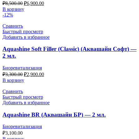
₽
8,500.00
₽
6,900.00
В корзину
-12%
Сравнить
Быстрый просмотр
Добавить в избранное
Aquashine Soft Filler (Classic) (Аквашайн Софт) —
2 мл.
Биоревитализация
₽
3,300.00
₽
2,900.00
В корзину
Сравнить
Быстрый просмотр
Добавить в избранное
Aquashine BR (Аквашайн БР) — 2 мл.
Биоревитализация
₽
3,100.00
В корзину