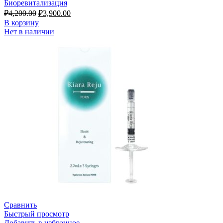
Биоревитализация
₽
4,200.00
₽
3,900.00
В корзину
Нет в наличии
Сравнить
Быстрый просмотр
Добавить в избранное