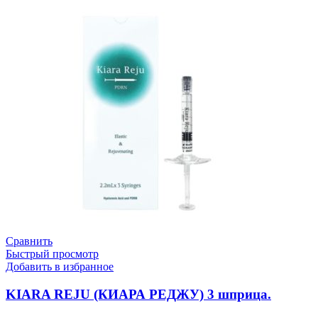
Сравнить
Быстрый просмотр
Добавить в избранное
KIARA REJU (КИАРА РЕДЖУ) 3 шприца.