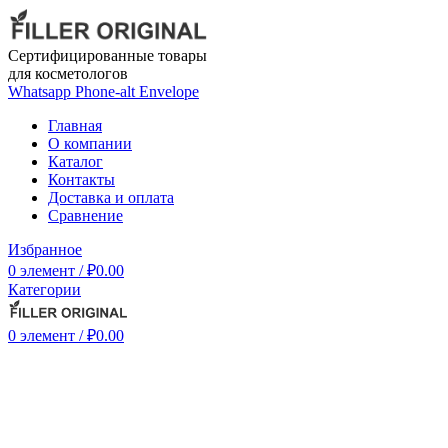
Сертифицированные товары
для косметологов
Whatsapp
Phone-alt
Envelope
Главная
О компании
Каталог
Контакты
Доставка и оплата
Сравнение
Избранное
0
элемент
/
₽
0.00
Категории
0
элемент
/
₽
0.00
-7%
Нажмите, чтобы увеличить