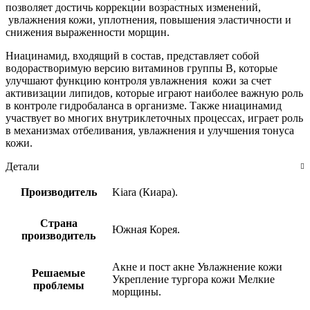
позволяет достичь коррекции возрастных изменений,
увлажнения кожи, уплотнения, повышения эластичности и
снижения выраженности морщин.
Ниацинамид, входящий в состав, представляет собой
водорастворимую версию витаминов группы В, которые
улучшают функцию контроля увлажнения кожи за счет
активизации липидов, которые играют наиболее важную роль
в контроле гидробаланса в организме. Также ниацинамид
участвует во многих внутриклеточных процессах, играет роль
в механизмах отбеливания, увлажнения и улучшения тонуса
кожи.
Детали
Производитель
Kiara (Киара).
Страна
Южная Корея.
производитель
Акне и пост акне Увлажнение кожи
Решаемые
Укрепление тургора кожи Мелкие
проблемы
морщины.