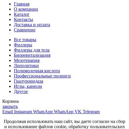
Главная
О компании
Каталог
Контакты
Доставка и оплата
Сравнение
Все товары
Филлеры
Филлеры для тела
Биоревитализация
Мезотерапия
Липолитики
Полимолочная кислота
Профессиональные пилинги
Гиалуронидаза
Иглы, канюли
Другое
Корзина
закрыть
Email
Instagram
WhatsApp
WhatsApp
VK
Telegram
Продолжая использовать наш сайт, вы даете согласие на сбор
и использование файлов cookie, обработку пользовательских