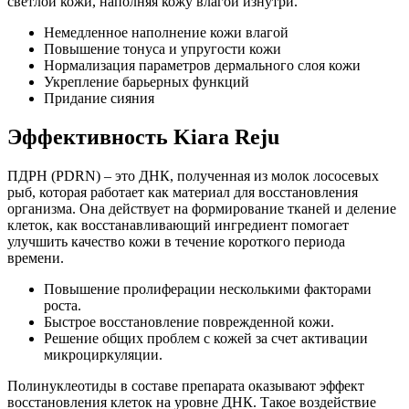
светлой кожи, наполняя кожу влагой изнутри.
Немедленное наполнение кожи влагой
Повышение тонуса и упругости кожи
Нормализация параметров дермального слоя кожи
Укрепление барьерных функций
Придание сияния
Эффективность Kiara Reju
ПДРН (PDRN) – это ДНК, полученная из молок лососевых
рыб, которая работает как материал для восстановления
организма. Она действует на формирование тканей и деление
клеток, как восстанавливающий ингредиент помогает
улучшить качество кожи в течение короткого периода
времени.
Повышение пролиферации несколькими факторами
роста.
Быстрое восстановление поврежденной кожи.
Решение общих проблем с кожей за счет активации
микроциркуляции.
Полинуклеотиды в составе препарата оказывают эффект
восстановления клеток на уровне ДНК. Такое воздействие